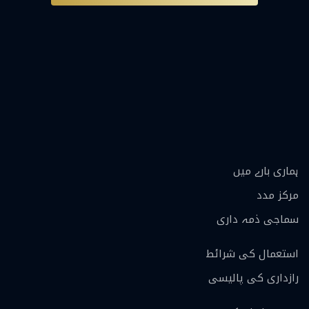
ہماری بارے ميں
مرکز مدد
سماجی ذمہ داری
استعمال کی شرائط
رازداری کی پالیسی