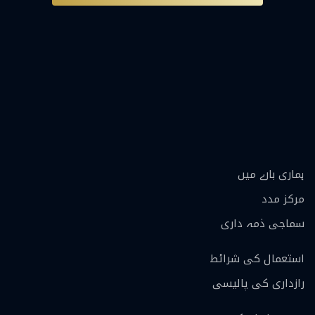
ہماری بارے ميں
مرکز مدد
سماجی ذمہ داری
استعمال کی شرائط
رازداری کی پالیسی