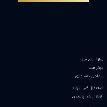
ہماری بارے ميں
مرکز مدد
سماجی ذمہ داری
استعمال کی شرائط
رازداری کی پالیسی