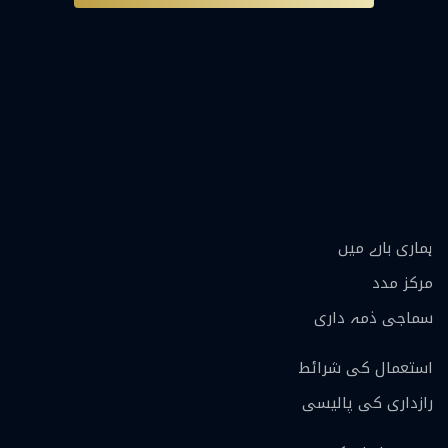
ہماری بارے ميں
مرکز مدد
سماجی ذمہ داری
استعمال کی شرائط
رازداری کی پالیسی