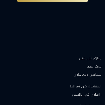
ہماری بارے ميں
مرکز مدد
سماجی ذمہ داری
استعمال کی شرائط
رازداری کی پالیسی