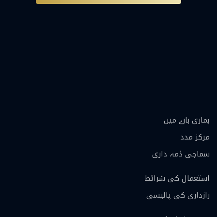
ہماری بارے ميں
مرکز مدد
سماجی ذمہ داری
استعمال کی شرائط
رازداری کی پالیسی