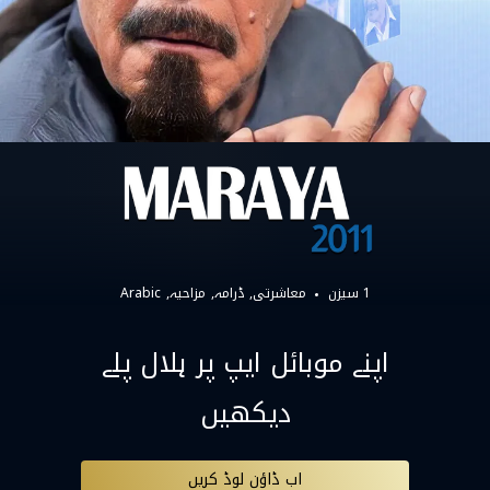
1 سیزن
معاشرتی
ڈرامہ
مزاحیہ
Arabic
اپنے موبائل ایپ پر ہلال پلے
دیکھیں
اب ڈاؤن لوڈ کریں