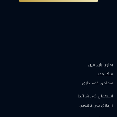
ہماری بارے ميں
مرکز مدد
سماجی ذمہ داری
استعمال کی شرائط
رازداری کی پالیسی