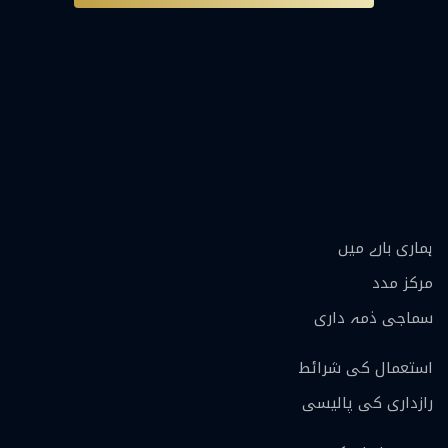
ہماری بارے ميں
مرکز مدد
سماجی ذمہ داری
استعمال کی شرائط
رازداری کی پالیسی