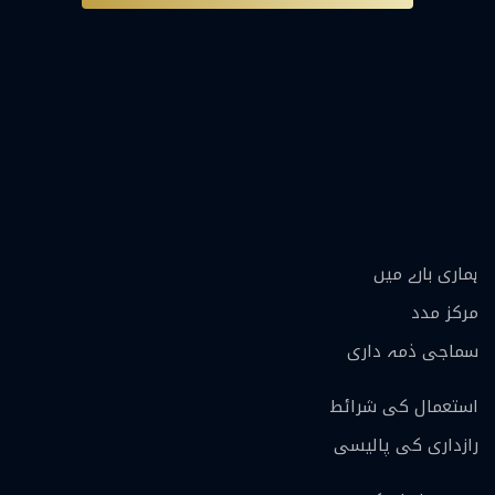
ہماری بارے ميں
مرکز مدد
سماجی ذمہ داری
استعمال کی شرائط
رازداری کی پالیسی