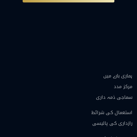
ہماری بارے ميں
مرکز مدد
سماجی ذمہ داری
استعمال کی شرائط
رازداری کی پالیسی