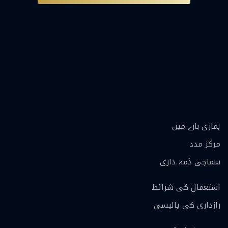
ہماری بارے ميں
مرکز مدد
سماجی ذمہ داری
استعمال کی شرائط
رازداری کی پالیسی