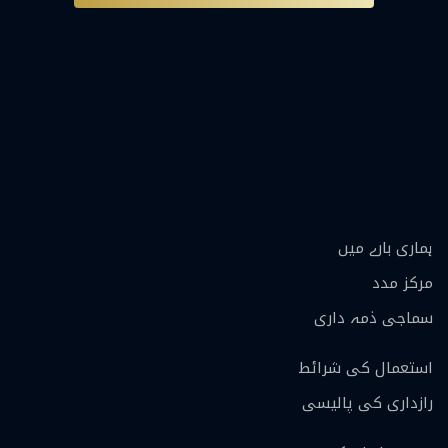
ہماری بارے ميں
مرکز مدد
سماجی ذمہ داری
استعمال کی شرائط
رازداری کی پالیسی