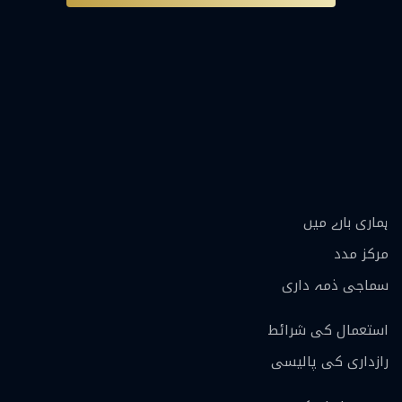
ہماری بارے ميں
مرکز مدد
سماجی ذمہ داری
استعمال کی شرائط
رازداری کی پالیسی