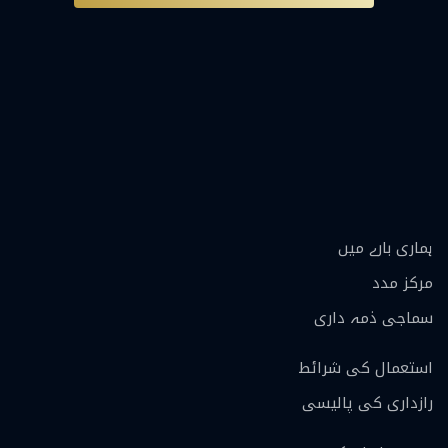
ہماری بارے ميں
مرکز مدد
سماجی ذمہ داری
استعمال کی شرائط
رازداری کی پالیسی