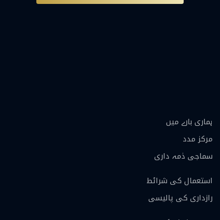
ہماری بارے ميں
مرکز مدد
سماجی ذمہ داری
استعمال کی شرائط
رازداری کی پالیسی