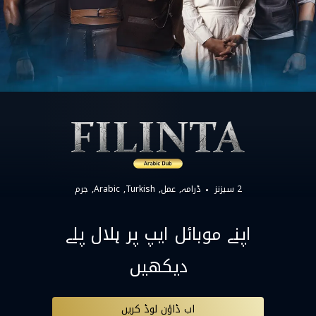
2 سیزنز
ڈرامہ
عمل
Turkish
Arabic
جرم
اپنے موبائل ایپ پر ہلال پلے
دیکھیں
اب ڈاؤن لوڈ کریں