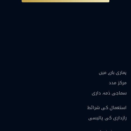
ہماری بارے ميں
مرکز مدد
سماجی ذمہ داری
استعمال کی شرائط
رازداری کی پالیسی