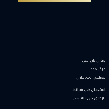
ہماری بارے ميں
مرکز مدد
سماجی ذمہ داری
استعمال کی شرائط
رازداری کی پالیسی