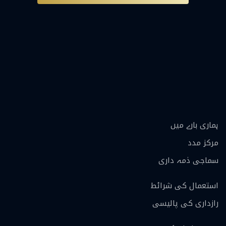
ہماری بارے ميں
مرکز مدد
سماجی ذمہ داری
استعمال کی شرائط
رازداری کی پالیسی