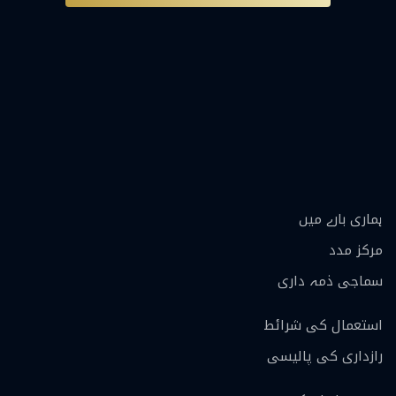
ہماری بارے ميں
مرکز مدد
سماجی ذمہ داری
استعمال کی شرائط
رازداری کی پالیسی