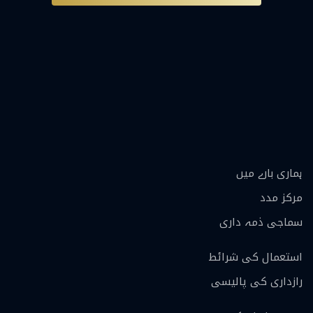
ہماری بارے ميں
مرکز مدد
سماجی ذمہ داری
استعمال کی شرائط
رازداری کی پالیسی