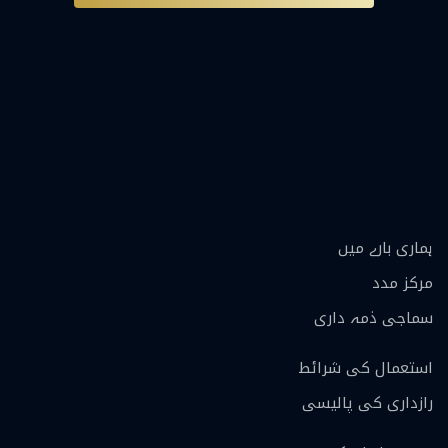
ہماری بارے ميں
مرکز مدد
سماجی ذمہ داری
استعمال کی شرائط
رازداری کی پالیسی