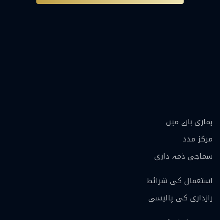
ہماری بارے ميں
مرکز مدد
سماجی ذمہ داری
استعمال کی شرائط
رازداری کی پالیسی