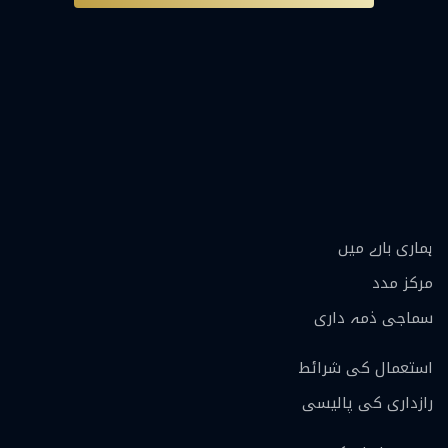
ہماری بارے ميں
مرکز مدد
سماجی ذمہ داری
استعمال کی شرائط
رازداری کی پالیسی