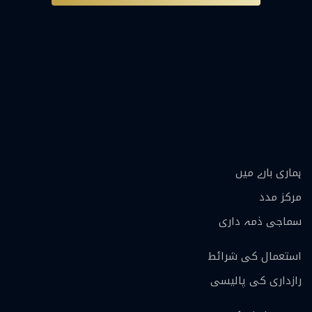
ہماری بارے ميں
مرکز مدد
سماجی ذمہ داری
استعمال کی شرائط
رازداری کی پالیسی