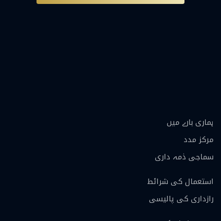
ہماری بارے ميں
مرکز مدد
سماجی ذمہ داری
استعمال کی شرائط
رازداری کی پالیسی