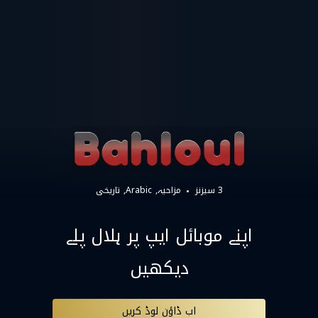
3 سیزنز
مزاحیہ
Arabic
تاریخی
اپنے موبائل ایپ پر ہلال پلے
دیکھیں
اب ڈاؤن لوڈ کریں