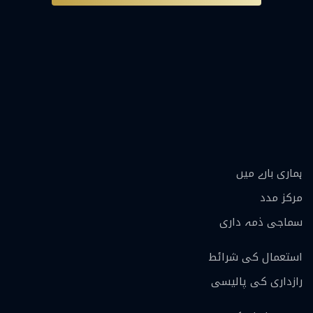
ہماری بارے ميں
مرکز مدد
سماجی ذمہ داری
استعمال کی شرائط
رازداری کی پالیسی