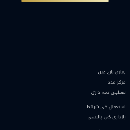
ہماری بارے ميں
مرکز مدد
سماجی ذمہ داری
استعمال کی شرائط
رازداری کی پالیسی