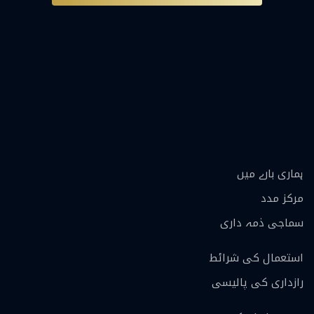
ہماری بارے ميں
مرکز مدد
سماجی ذمہ داری
استعمال کی شرائط
رازداری کی پالیسی