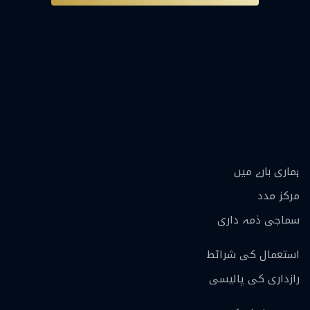
ہماری بارے ميں
مرکز مدد
سماجی ذمہ داری
استعمال کی شرائط
رازداری کی پالیسی