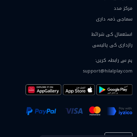
مرکز مدد
سماجی ذمہ داری
استعمال کی شرائط
رازداری کی پالیسی
ہم سے رابطہ کریں
:
support@hilalplay.com