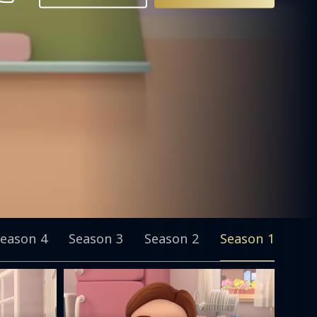
eason 4
Season 3
Season 2
Season 1