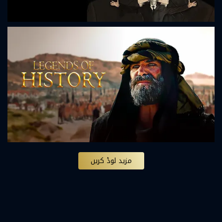
مزید لوڈ کریں