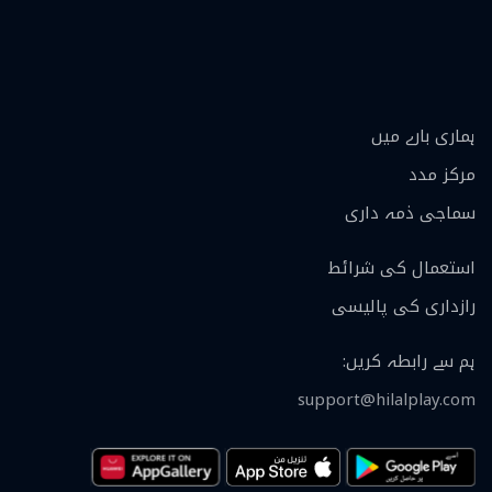
ہماری بارے ميں
مرکز مدد
سماجی ذمہ داری
استعمال کی شرائط
رازداری کی پالیسی
ہم سے رابطہ کریں
:
support@hilalplay.com