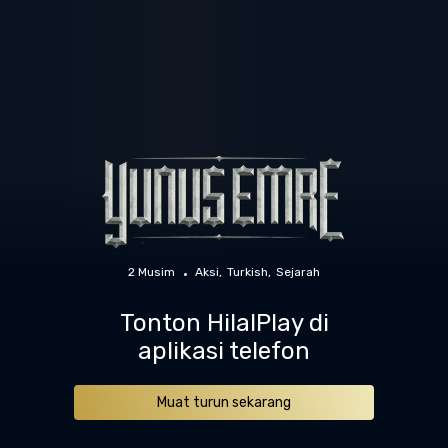
2 Musim
Aksi
Turkish
Sejarah
Tonton HilalPlay di
aplikasi telefon
Muat turun sekarang