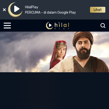
HilalPlay
Lihat
PERCUMA - di dalam Google Play