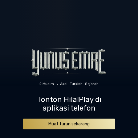
2 Musim
Aksi
Turkish
Sejarah
Tonton HilalPlay di
aplikasi telefon
Muat turun sekarang