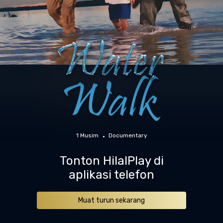
1 Musim
Documentary
Tonton HilalPlay di
aplikasi telefon
Muat turun sekarang