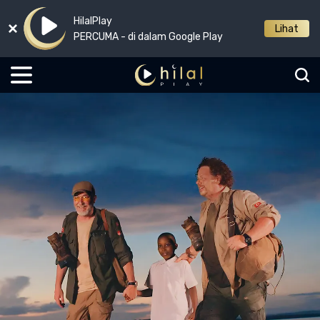
HilalPlay
Lihat
PERCUMA - di dalam Google Play