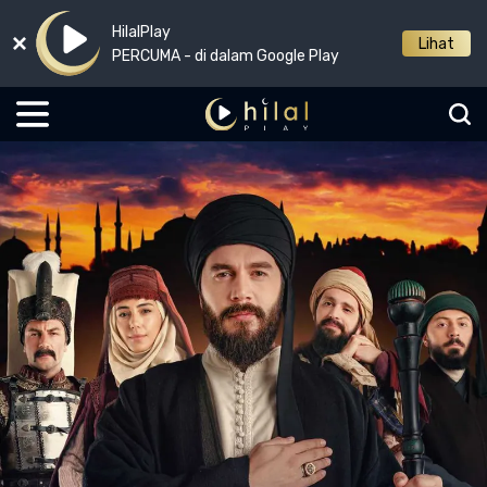
HilalPlay
Lihat
PERCUMA - di dalam Google Play