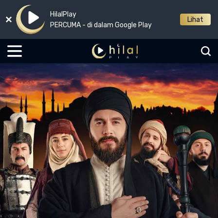
HilalPlay
Lihat
PERCUMA - di dalam Google Play