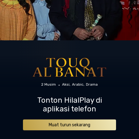
2 Musim
Aksi
Arabic
Drama
Tonton HilalPlay di
aplikasi telefon
Muat turun sekarang