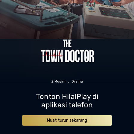
2 Musim
Drama
Tonton HilalPlay di
aplikasi telefon
Muat turun sekarang