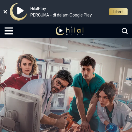
HilalPlay
Lihat
PERCUMA - di dalam Google Play