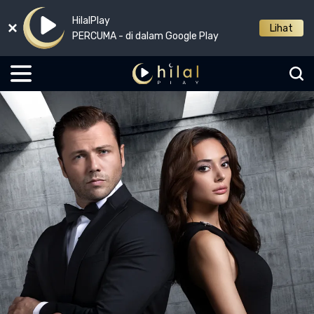
HilalPlay
Lihat
PERCUMA - di dalam Google Play