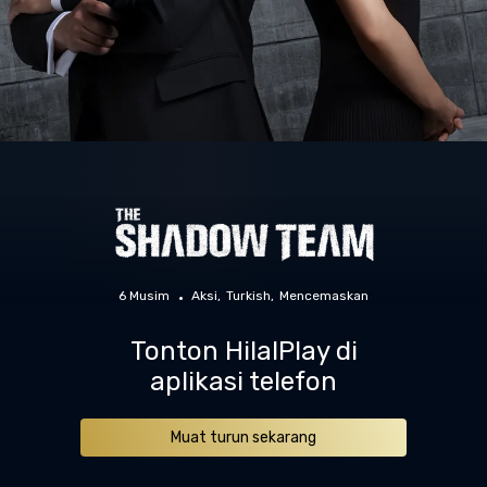
6 Musim
Aksi
Turkish
Mencemaskan
Tonton HilalPlay di
aplikasi telefon
Muat turun sekarang