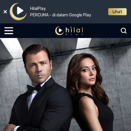
HilalPlay
Lihat
PERCUMA - di dalam Google Play