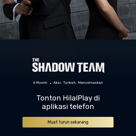
6 Musim
Aksi
Turkish
Mencemaskan
Tonton HilalPlay di
aplikasi telefon
Muat turun sekarang