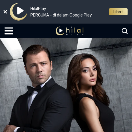
HilalPlay
Lihat
PERCUMA - di dalam Google Play