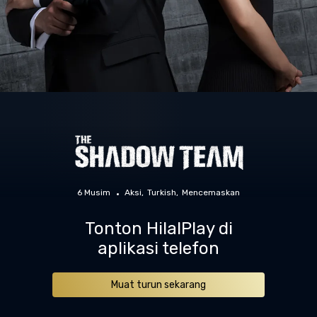
6 Musim
Aksi
Turkish
Mencemaskan
Tonton HilalPlay di
aplikasi telefon
Muat turun sekarang