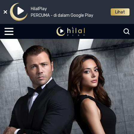
HilalPlay
Lihat
PERCUMA - di dalam Google Play