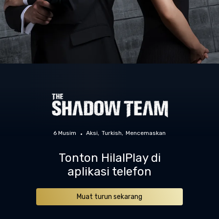
6 Musim
Aksi
Turkish
Mencemaskan
Tonton HilalPlay di
aplikasi telefon
Muat turun sekarang