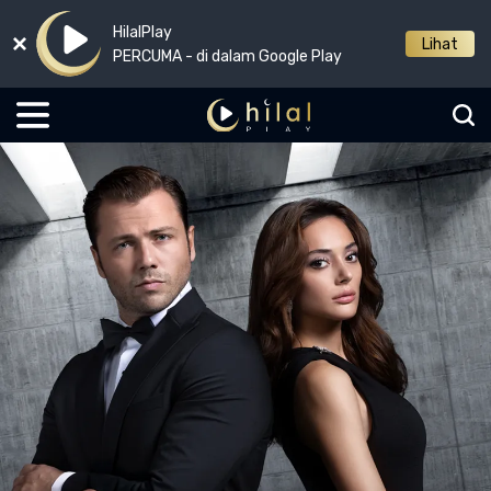
HilalPlay
Lihat
PERCUMA - di dalam Google Play