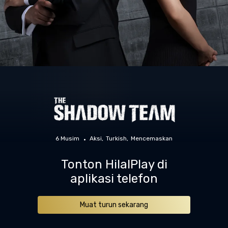
6 Musim
Aksi
Turkish
Mencemaskan
Tonton HilalPlay di
aplikasi telefon
Muat turun sekarang