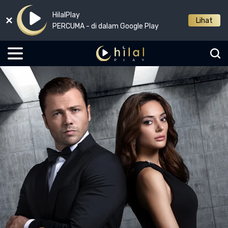
HilalPlay
Lihat
PERCUMA - di dalam Google Play