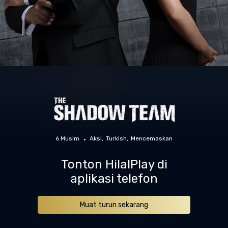
6 Musim
Aksi
Turkish
Mencemaskan
Tonton HilalPlay di
aplikasi telefon
Muat turun sekarang