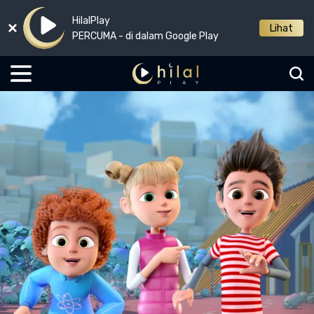
HilalPlay
Lihat
PERCUMA - di dalam Google Play