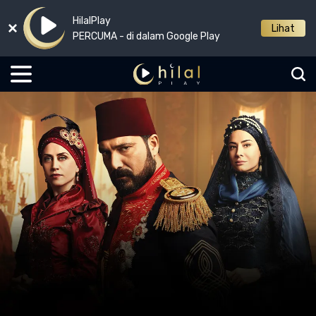
HilalPlay
Lihat
PERCUMA - di dalam Google Play