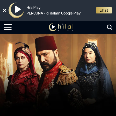
HilalPlay
Lihat
PERCUMA - di dalam Google Play