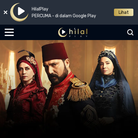
HilalPlay
Lihat
PERCUMA - di dalam Google Play