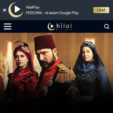
HilalPlay
Lihat
PERCUMA - di dalam Google Play